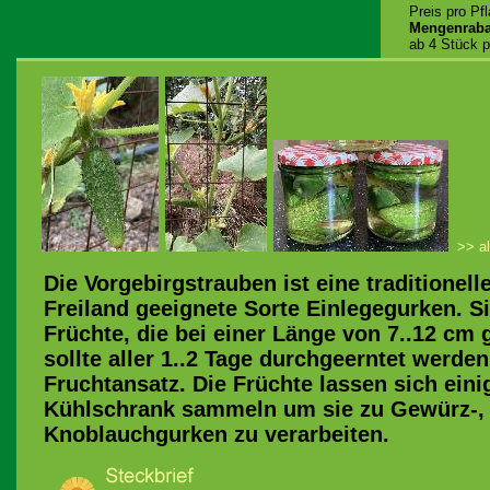
Preis pro Pf
Mengenraba
ab 4 Stück p
>> al
Die Vorgebirgstrauben ist eine traditionell
Freiland geeignete Sorte Einlegegurken. Si
Früchte, die bei einer Länge von 7..12 cm 
sollte aller 1..2 Tage durchgeerntet werde
Fruchtansatz. Die Früchte lassen sich eini
Kühlschrank sammeln um sie zu Gewürz-, Sa
Knoblauchgurken zu verarbeiten.