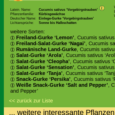
Latein. Name:
Cucumis sativus ‘Vorgebirgstrauben’
Pflanzenfamilie:
Kürbisgewächse
Deutscher Name:
Einlege-Gurke ‘Vorgebirgstrauben’
Lichtansprüche:
Sonne bis Halbschatten
weitere Sorten:
Freiland-Gurke ‘Lemon’
, Cucumis sativus
Freiland-Salat-Gurke ‘Nagai’
, Cucumis sa
Rumänische Land-Gurke
, Cucumis sativu
Salat-Gurke ‘Arola’
, Cucumis sativus ‘Arol
Salat-Gurke ‘Cleopha’
, Cucumis sativus ‘
Salat-Gurke ‘Sensation’
, Cucumis sativus
Salat-Gurke ‘Tanja’
, Cucumis sativus ‘Tanj
Snack-Gurke ‘Persika’
, Cucumis sativus ‘
Weiße Snack-Gurke ‘Salt and Pepper’
, C
and Pepper’
<< zurück zur Liste
... weitere interessante Pflanzen