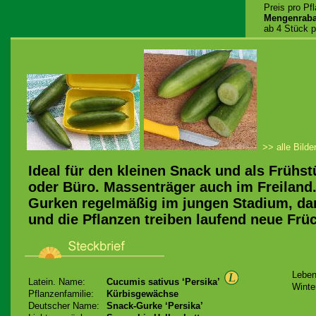
Preis pro Pf
Mengenraba
ab 4 Stück p
>> alle Bilde
Ideal für den kleinen Snack und als Frühs
oder Büro. Massenträger auch im Freiland.
Gurken regelmäßig im jungen Stadium, dan
und die Pflanzen treiben laufend neue Früc
Leben
Latein. Name:
Cucumis sativus ‘Persika’
Winte
Pflanzenfamilie:
Kürbisgewächse
Deutscher Name:
Snack-Gurke ‘Persika’