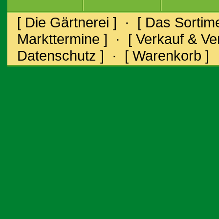
[ Die Gärtnerei ]
·
[ Das Sortime
Markttermine ]
·
[ Verkauf & V
Datenschutz ]
·
[ Warenkorb ]