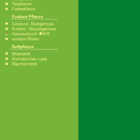
Teepflanze
Färbepflanze
Essbare Pflanze
Grünkost, Blattgemüse
Knollen-, Wurzelgemüse
Gemüsefrucht
essbare Blüten
Duftpflanze
Blütenduft
Aromatisches Laub
Räuchermittel