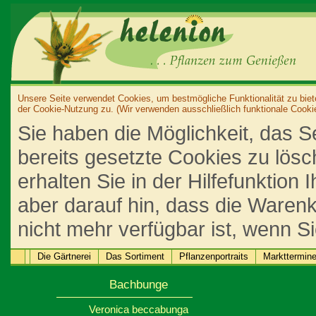
Unsere Seite verwendet Cookies, um bestmögliche Funktionalität zu biet
der Cookie-Nutzung zu. (Wir verwenden ausschließlich funktionale Cooki
Sie haben die Möglichkeit, das S
bereits gesetzte Cookies zu lös
erhalten Sie in der Hilfefunktion
aber darauf hin, dass die Warenk
nicht mehr verfügbar ist, wenn S
Die Gärtnerei
Das Sortiment
Pflanzenportraits
Markttermin
Bachbunge
Veronica beccabunga