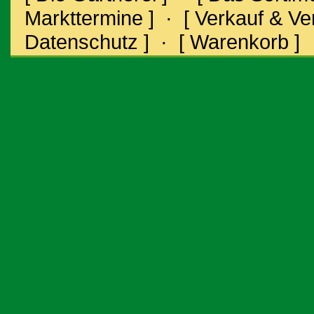
Markttermine ]
·
[ Verkauf & V
Datenschutz ]
·
[ Warenkorb ]