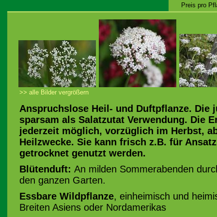
Preis pro Pf
>> alle Bilder vergrößern
Anspruchslose Heil- und Duftpflanze. Die j
sparsam als Salatzutat Verwendung. Die Er
jederzeit möglich, vorzüglich im Herbst, a
Heilzwecke. Sie kann frisch z.B. für Ansa
getrocknet genutzt werden.
Blütenduft:
An milden Sommerabenden durchz
den ganzen Garten.
Essbare Wildpflanze
, einheimisch und heim
Breiten Asiens oder Nordamerikas